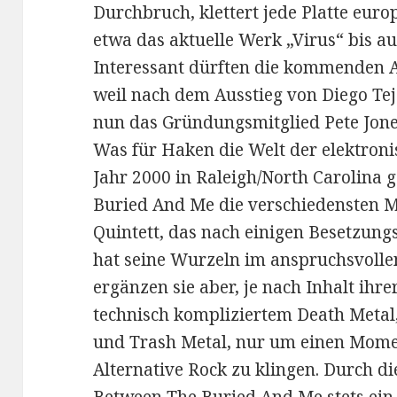
Durchbruch, klettert jede Platte europ
etwa das aktuelle Werk „Virus“ bis au
Interessant dürften die kommenden A
weil nach dem Ausstieg von Diego Te
nun das Gründungsmitglied Pete Jone
Was für Haken die Welt der elektroni
Jahr 2000 in Raleigh/North Carolina
Buried And Me die verschiedensten Me
Quintett, das nach einigen Besetzung
hat seine Wurzeln im anspruchsvolle
ergänzen sie aber, je nach Inhalt ihr
technisch kompliziertem Death Metal
und Trash Metal, nur um einen Mome
Alternative Rock zu klingen. Durch di