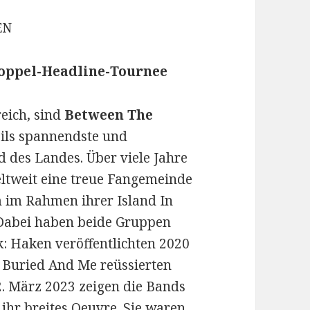
EN
Doppel-Headline-Tournee
eich, sind
Between The
eils spannendste und
d des Landes. Über viele Jahre
ltweit eine treue Fangemeinde
im Rahmen ihrer Island In
Dabei haben beide Gruppen
k: Haken veröffentlichten 2020
 Buried And Me reüssierten
2. März 2023 zeigen die Bands
ihr breites Oeuvre. Sie waren