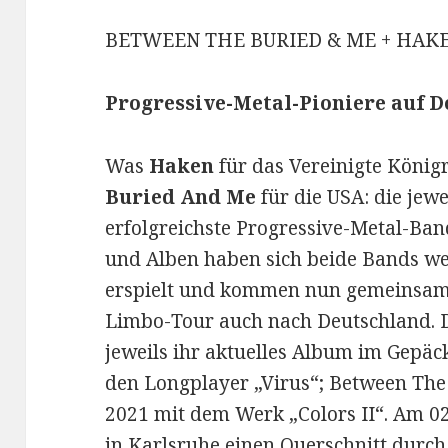
BETWEEN THE BURIED & ME + HAK
Progressive-Metal-Pioniere auf 
Was
Haken
für das Vereinigte Königr
Buried And Me
für die USA: die jew
erfolgreichste Progressive-Metal-Ban
und Alben haben sich beide Bands we
erspielt und kommen nun gemeinsam 
Limbo-Tour auch nach Deutschland. 
jeweils ihr aktuelles Album im Gepäc
den Longplayer „Virus“; Between The
2021 mit dem Werk „Colors II“. Am 0
in Karlsruhe einen Querschnitt durch 