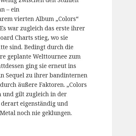
 wenig zwischen den Stühlen
n – ein
ihrem vierten Album „Colors“
 war zugleich das erste ihrer
board Charts stieg, wo sie
tte sind. Bedingt durch die
re geplante Welttournee zum
ttdessen ging sie erneut ins
ein Sequel zu ihrer bandinternen
 durch äußere Faktoren. „Colors
m und gilt zugleich in der
 derart eigenständig und
Metal noch nie geklungen.