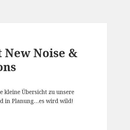
t New Noise &
ons
e kleine Übersicht zu unsere
nd in Planung…es wird wild!