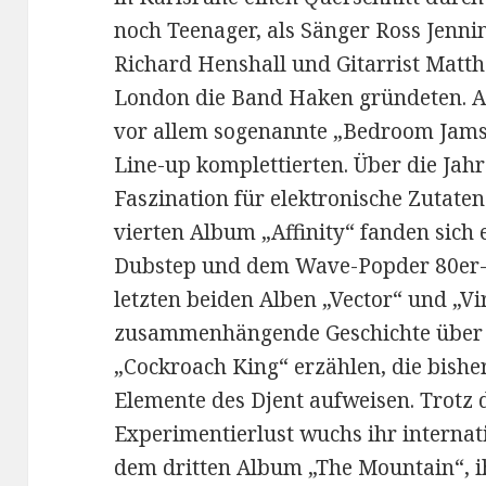
noch Teenager, als Sänger Ross Jenni
Richard Henshall und Gitarrist Matt
London die Band Haken gründeten. A
vor allem sogenannte „Bedroom Jams“
Line-up komplettierten. Über die Jahr
Faszination für elektronische Zutate
vierten Album „Affinity“ fanden sic
Dubstep und dem Wave-Popder 80er-J
letzten beiden Alben „Vector“ und „Vir
zusammenhängende Geschichte über 
„Cockroach King“ erzählen, die bishe
Elemente des Djent aufweisen. Trotz 
Experimentierlust wuchs ihr internati
dem dritten Album „The Mountain“, i