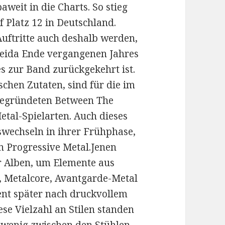
aweit in die Charts. So stieg
f Platz 12 in Deutschland.
uftritte auch deshalb werden,
jeida Ende vergangenen Jahres
s zur Band zurückgekehrt ist.
schen Zutaten, sind für die im
 gegründeten Between The
tal-Spielarten. Auch dieses
swechseln in ihrer Frühphase,
n Progressive Metal.Jenen
er Alben, um Elemente aus
, Metalcore, Avantgarde-Metal
nt später nach druckvollem
ese Vielzahl an Stilen standen