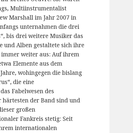
ngs, Multiinstrumentalist
hew Marshall im Jahr 2007 in
nfangs unternahmen die drei
, bis drei weitere Musiker das
e und Alben gestaltete sich ihre
n immer weiter aus: Auf ihrem
h etwa Elemente aus dem
ahre, wohingegen die bislang
us“, die eine
das Fabelwesen des
r härtesten der Band sind und
dieser großen
onaler Fankreis stetig: Seit
hrem internationalen