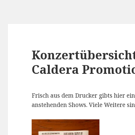
Konzertübersich
Caldera Promoti
Frisch aus dem Drucker gibts hier ein
anstehenden Shows. Viele Weitere si